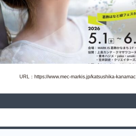
URL：https://www.mec-markis.jp/katsushika